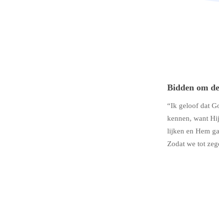
Bidden om de
“Ik geloof dat 
kennen, want Hij
lijken en Hem g
Zodat we tot zeg