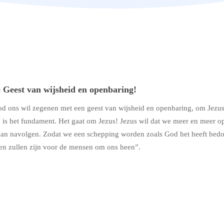
 Geest van wijsheid en openbaring!
God ons wil zegenen met een
geest van wijsheid en openbaring
, om Jezus
 is het fundament. Het gaat om Jezus! Jezus wil dat we meer en meer 
aan navolgen. Zodat we een schepping worden zoals God het heeft bed
en zullen zijn voor de mensen
om ons heen”.