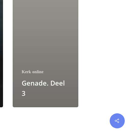
Kerk online
Genade. Deel
3