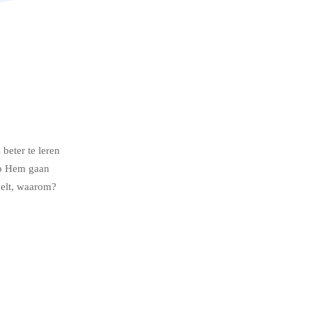
 beter te leren
op Hem gaan
oelt, waarom?