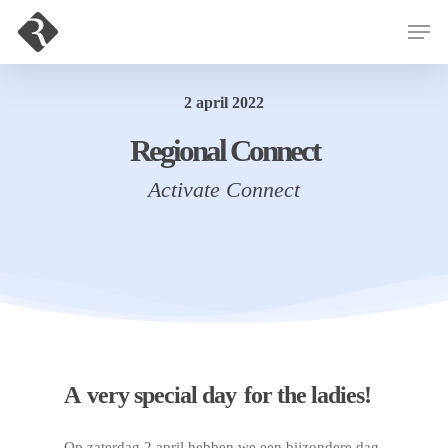
2 april 2022
Hit enter to search or ESC to close
Regional Connect
Activate Connect
A
very special day
for the ladies!
Op zaterdag 2 april hebben we een bijzondere dag