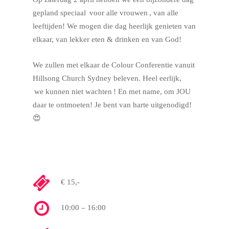
gepland speciaal
voor alle vrouwen
, van alle
leeftijden! We mogen die dag heerlijk genieten van
elkaar, van lekker eten & drinken en van God!
We zullen met elkaar de Colour Conferentie vanuit
Hillsong Church Sydney beleven. Heel eerlijk,
we kunnen niet wachten
! En met name, om JOU
daar te ontmoeten! Je bent van harte uitgenodigd!
😍
€ 15,-
10:00 – 16:00