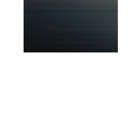
Kerk online
De waarheid zal je vrij maken