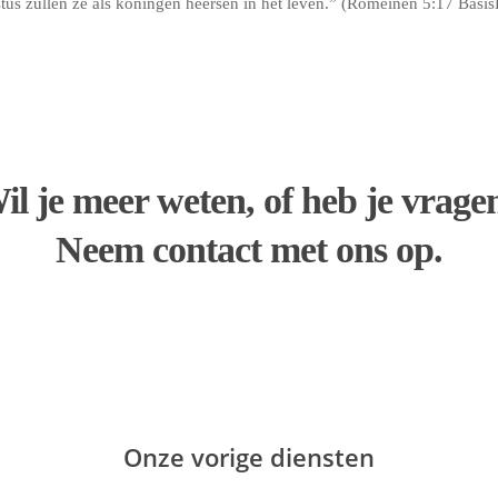
tus zullen ze als koningen heersen in het leven.” (Romeinen 5:17 Basis
il je meer weten, of heb je vrage
Neem contact met ons op.
Onze vorige diensten