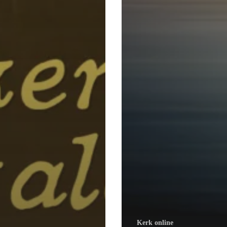
Kerk online