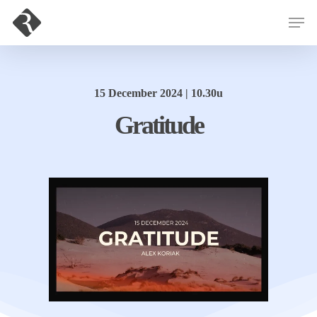
Hit enter to search or ESC to close
15 December 2024 | 10.30u
Gratitude