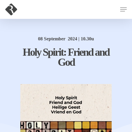
Hit enter to search or ESC to close
08 September 2024 | 10.30u
Holy Spirit: Friend and
God