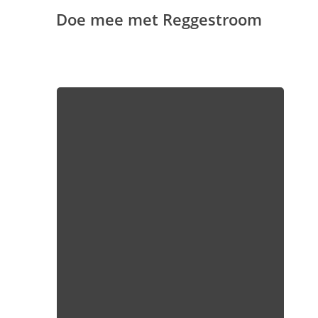
Doe mee met Reggestroom
Jezus