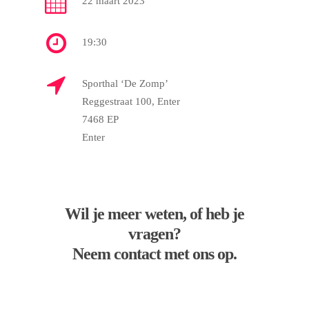
22 maart 2023
19:30
Sporthal ‘De Zomp’
Reggestraat 100, Enter
7468 EP
Enter
Wil je meer weten, of heb je
vragen?
Neem contact met ons op.