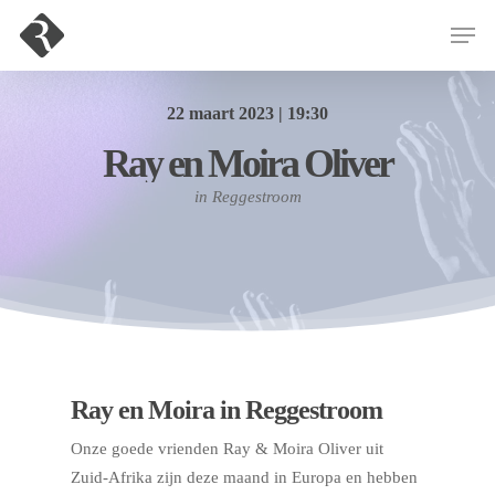
22 maart 2023 | 19:30
Hit enter to search or ESC to close
Ray en Moira Oliver
in Reggestroom
Ray en Moira in Reggestroom
Onze goede vrienden Ray & Moira Oliver uit
Zuid-Afrika zijn deze maand in Europa en hebben