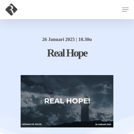
Hit enter to search or ESC to close
26 Januari 2025 | 10.30u
Real Hope