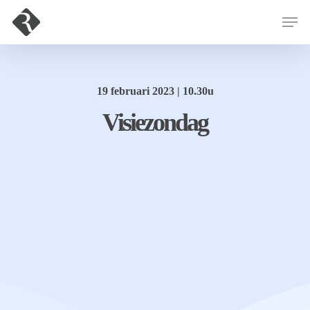
Hit enter to search or ESC to close
19 februari 2023 | 10.30u
Visiezondag