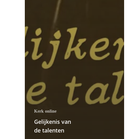
Kerk online
Gelijkenis van
de talenten