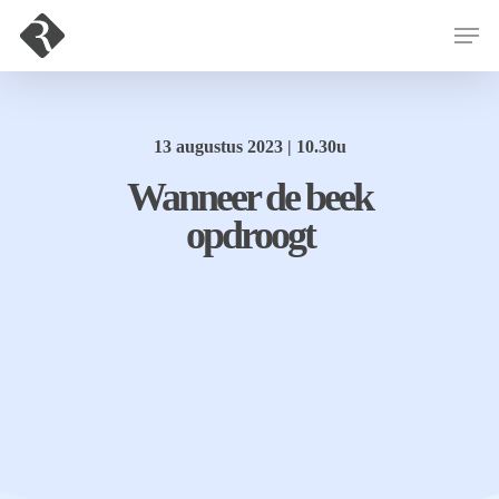
Hit enter to search or ESC to close
13 augustus 2023 | 10.30u
Wanneer de beek
opdroogt