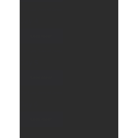
The Last Days of Jesus
Day 4
Lees meer
The Last Days of Jesus
Day 5
Lees meer
The Last Days of Jesus
Day 6
Lees meer
Jezus
The Last Days of Jesus