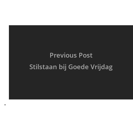
Previous Post
Stilstaan bij Goede Vrijdag
Next Post
Day 3