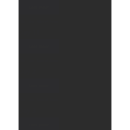
Lees meer
The Last Days of Jesus
Day 11
Lees meer
The Last Days of Jesus
Day 2
Lees meer
The Last Days of Jesus
Day 3
Lees meer