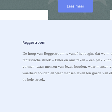
Lees meer
Reggestroom
De hoop van Reggestroom is vanaf het begin, dat we in 
fantastische streek – Enter en omstreken – een plek kun
vormen, waar mensen van Jezus houden, waar mensen v
waarheid houden en waar mensen leven ten goede van el
de hele streek.
The Last Days of Jesus
Day 5
Lees meer