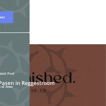
eer
Next Post
Pasen in Reggestroom
 of Jesus