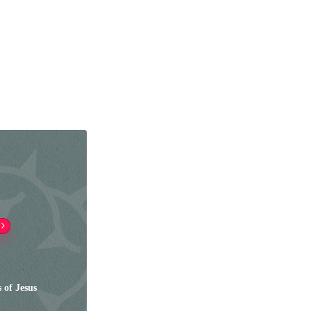
 of Jesus