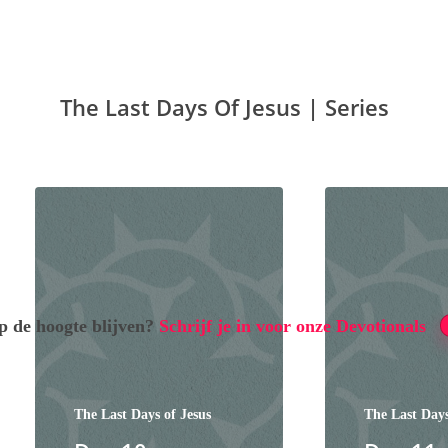
The Last Days Of Jesus | Series
p de hoogte blijven?
Schrijf je in voor onze Devotionals
The Last Days of Jesus
The Last Days