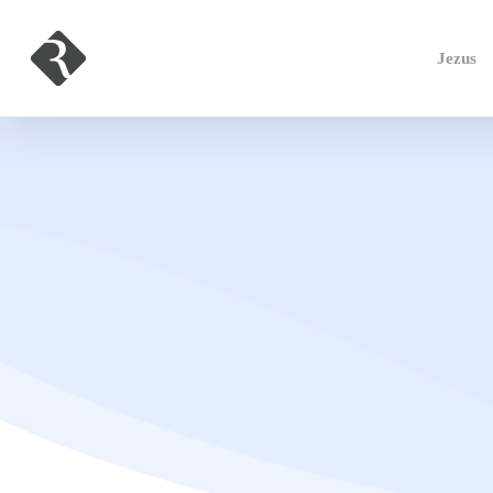
Jezus