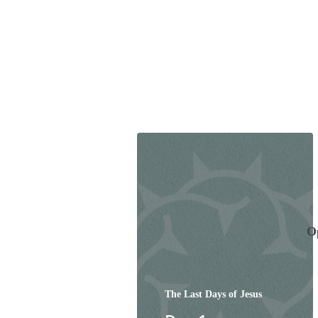
O
The Last Days of Jesus