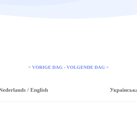
< VORIGE DAG
-
VOLGENDE DAG >
Nederlands / English
Українськ