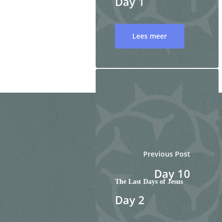
Day 1
Lees meer
Previous Post
Day 10
The Last Days of Jesus
Day 2