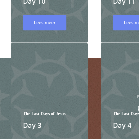
Day 10
Day 11
Lees meer
Lees m
The Last Days of Jesus
The Last Days
Day 3
Day 4